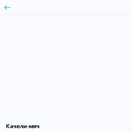
Качели-мяч