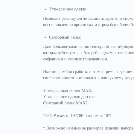
Утяжеленное одеяло
Позволит ребёнку легче засыпать, крепко и спок
восстановлению организма, а утром быть более 
Сенсорный гамак
Дает большое количество сенсорной вестибулярно
которая действует как батарейка для мозговой дея
собранным и сконцентрированным.
Именно симбиоз работы с этими тремя изделиям
гиперактивности и приводит к наилучшему резул
Утяжеленный жилет MAXI
Утяжеленное одеяло детское
Сенсорный гамак MAXI
17343₽ вместо 19270₽ Экономия 10%
* Возможно изменение размеров изделий набора