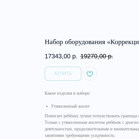
Набор оборудования «Коррекци
17343,00
р.
19270,00
р.
ㅤㅤㅤКУПИТЬㅤㅤㅤ
Какие изделия в наборе:
Утяжеленный жилет
Помогает ребёнку лучше почувствовать границы с
Только с утяжеленным жилетом ребёнок с диагно
деятельностью, продолжительным и внимательн
занятиями требующими усидчивость.