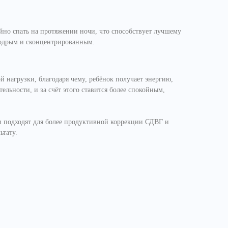
ойно спать на протяжении ночи, что способствует лучшему
бодрым и сконцентрированным.
й нагрузки, благодаря чему, ребёнок получает энергию,
тельности, и за счёт этого ставится более спокойным,
и подходят для более продуктивной коррекции СДВГ и
ьтату.