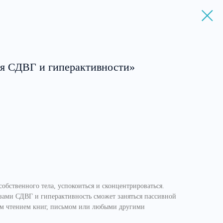
я СДВГ и гиперактивности»
обственного тела, успокоиться и сконцентрироваться.
зами СДВГ и гиперактивность сможет заняться пассивной
ым чтением книг, письмом или любыми другими