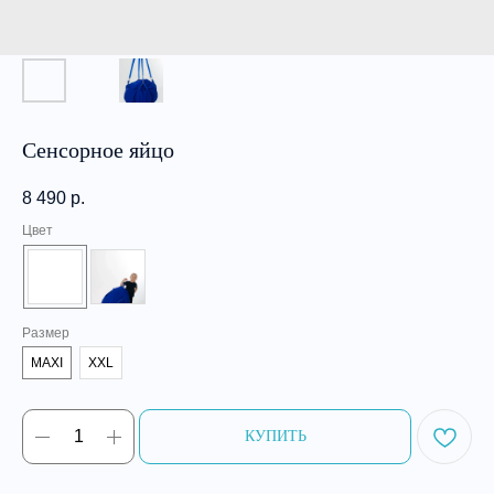
Сенсорное яйцо
8 490
р.
Цвет
Размер
MAXI
XXL
ㅤㅤㅤКУПИТЬㅤㅤㅤ