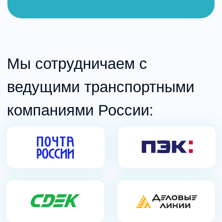
индивидуально, в зависимости от
объема и веса товара.
Сроки доставки заказа зависит от
региона покупателя.
Ориентировочное время можно
посмотреть на сайте ТК.
Заказ отправляется на условиях
100% предоплаты.
Стоимость доставки по
России оплачивается при
получении товара.