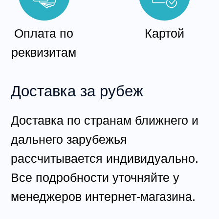
оборудования по 8-10 занятий в
день.
Гарантия на подвесное
оборудование в том числе
текстиль, 3 месяца на
механический износ ткани и
материалов эко-кожи, а также
сохранность и целостность всех
швов изделия.
С соблюдением норм и правил
эксплуатации изделия, в том числе
норм по нагрузке и уходу за
изделием.
Гарантийным случай считается,
только в результате сборки и
установки платформы со строгим
соблюдением инструкции и