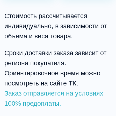
Рассрочка
Безналичный
расчёт
Оплата по
Картой
реквизитам
Доставка за рубеж
Доставка по странам ближнего и
дальнего зарубежья
рассчитывается индивидуально.
Все подробности уточняйте у
менеджеров интернет-магазина.