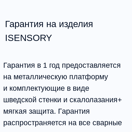
использованием только тех
креплений и изделий, идущих в
комплекте с платформой.
Условия возврата товара
В случае если купленный товар
не подошел по каким-либо
причинам, вправе возвратить
товар продавцу в течение
четырнадцати дней после покупки,
не считая сам день покупки.
Условиями для возврата